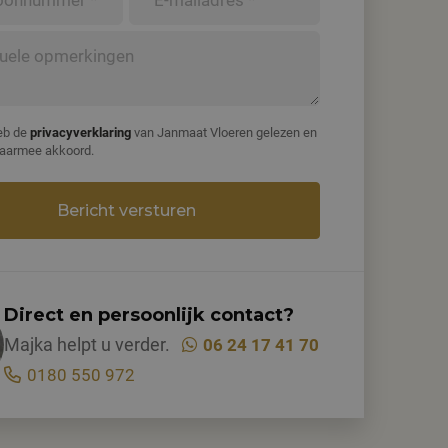
eb de
privacyverklaring
van Janmaat Vloeren gelezen en
daarmee akkoord.
Direct en persoonlijk contact?
Majka helpt u verder.
06 24 17 41 70
0180 550 972