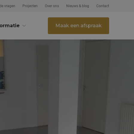
de vragen
Projecten
Over ons
Nieuws & blog
Contact
formatie
Maak een afspraak