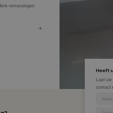
rdere verrassingen
Heeft 
Laat uw
contact 