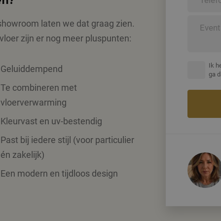
en?
e showroom laten we dat graag zien.
vloer zijn er nog meer pluspunten:
Ik h
Geluiddempend
ga 
Te combineren met
vloerverwarming
Kleurvast en uv-bestendig
Past bij iedere stijl (voor particulier
én zakelijk)
Een modern en tijdloos design