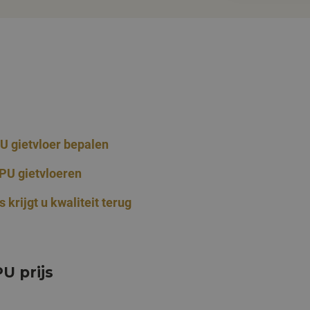
PU gietvloer bepalen
PU gietvloeren
s krijgt u kwaliteit terug
U prijs