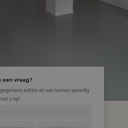
u een vraag?
 gegevens achter en we nemen spoedig
met u op!