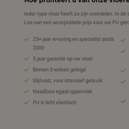
Hoe profiteert ú van onze vloer
Ieder type vloer heeft zo zijn voordelen. In d
Los van een acceptabele prijs voor uw PU giet
25+ jaar ervaring en specialist sinds
2000
5 jaar garantie op uw vloer
Binnen 3 weken gelegd
Slijtvast, voor intensief gebruik
Naadloos egaal oppervlak
PU is licht elastisch