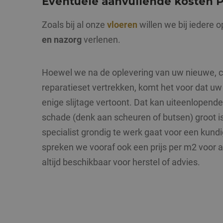
Eventuele aanvullende kosten P
Zoals bij al onze
vloeren
willen we bij iedere 
en nazorg
verlenen.
Hoewel we na de oplevering van uw nieuwe, c
reparatieset vertrekken, komt het voor dat uw 
enige slijtage vertoont. Dat kan uiteenlopend
schade (denk aan scheuren of butsen) groot is
specialist grondig te werk gaat voor een kundi
spreken we vooraf ook een prijs per m2 voor a
altijd beschikbaar voor herstel of advies.