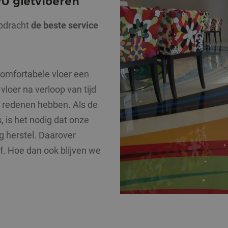
U gietvloeren
opdracht
de beste service
omfortabele vloer een
vloer na verloop van tijd
e redenen hebben. Als de
, is het nodig dat onze
g herstel. Daarover
f. Hoe dan ook blijven we