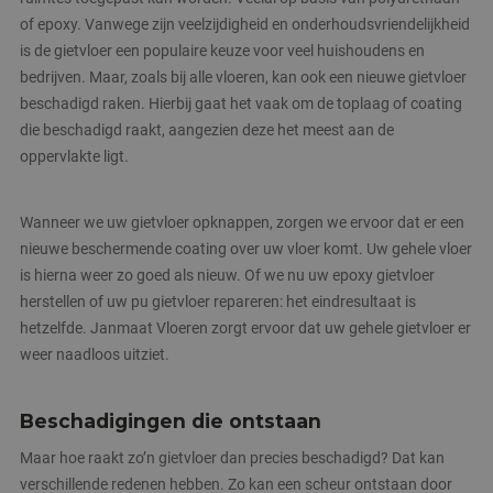
of epoxy. Vanwege zijn veelzijdigheid en onderhoudsvriendelijkheid
is de gietvloer een populaire keuze voor veel huishoudens en
bedrijven. Maar, zoals bij alle vloeren, kan ook een nieuwe gietvloer
beschadigd raken. Hierbij gaat het vaak om de toplaag of coating
die beschadigd raakt, aangezien deze het meest aan de
oppervlakte ligt.
Wanneer we uw gietvloer opknappen, zorgen we ervoor dat er een
nieuwe beschermende coating over uw vloer komt. Uw gehele vloer
is hierna weer zo goed als nieuw. Of we nu uw epoxy gietvloer
herstellen of uw pu gietvloer repareren: het eindresultaat is
hetzelfde. Janmaat Vloeren zorgt ervoor dat uw gehele gietvloer er
weer naadloos uitziet.
Beschadigingen die ontstaan
Maar hoe raakt zo’n gietvloer dan precies beschadigd? Dat kan
verschillende redenen hebben. Zo kan een scheur ontstaan door