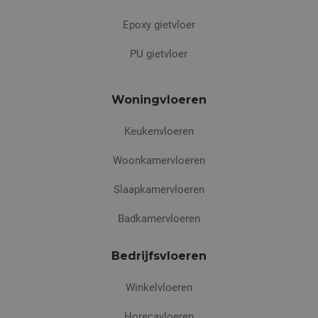
Epoxy gietvloer
PU gietvloer
Woningvloeren
Keukenvloeren
Woonkamervloeren
Slaapkamervloeren
Badkamervloeren
Bedrijfsvloeren
Winkelvloeren
Horecavloeren