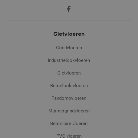
Gietvloeren
Grindvloeren
Industrielookvloeren
Gietvloeren
Betonlook vloeren
Pandomovloeren
Marmergrindvloeren
Beton cire vloeren
PVC vloeren