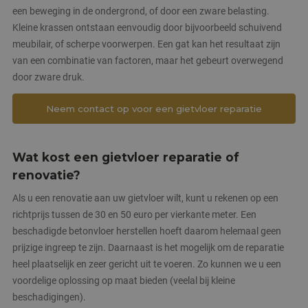
een beweging in de ondergrond, of door een zware belasting.
Kleine krassen ontstaan eenvoudig door bijvoorbeeld schuivend
meubilair, of scherpe voorwerpen. Een gat kan het resultaat zijn
van een combinatie van factoren, maar het gebeurt overwegend
door zware druk.
Neem contact op voor een gietvloer reparatie
Wat kost een gietvloer reparatie of
renovatie?
Als u een renovatie aan uw gietvloer wilt, kunt u rekenen op een
richtprijs tussen de 30 en 50 euro per vierkante meter. Een
beschadigde betonvloer herstellen hoeft daarom helemaal geen
prijzige ingreep te zijn. Daarnaast is het mogelijk om de reparatie
heel plaatselijk en zeer gericht uit te voeren. Zo kunnen we u een
voordelige oplossing op maat bieden (veelal bij kleine
beschadigingen).