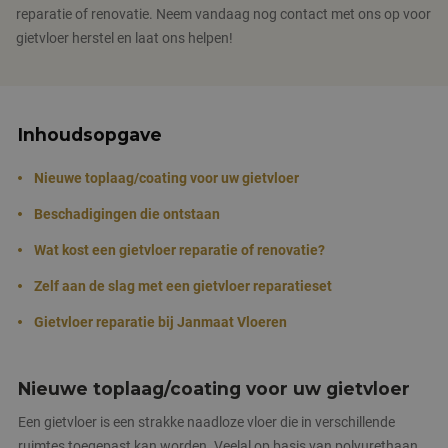
reparatie of renovatie. Neem vandaag nog contact met ons op voor
gietvloer herstel en laat ons helpen!
Inhoudsopgave
Nieuwe toplaag/coating voor uw gietvloer
Beschadigingen die ontstaan
Wat kost een gietvloer reparatie of renovatie?
Zelf aan de slag met een gietvloer reparatieset
Gietvloer reparatie bij Janmaat Vloeren
Nieuwe toplaag/coating voor uw gietvloer
Een gietvloer is een strakke naadloze vloer die in verschillende
ruimtes toegepast kan worden. Veelal op basis van polyurethaan