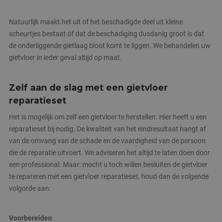
Natuurlijk maakt het uit of het beschadigde deel uit kleine
scheurtjes bestaat óf dat de beschadiging dusdanig groot is dat
de onderliggende gietlaag bloot komt te liggen. We behandelen uw
gietvloer in ieder geval altijd op maat.
Zelf aan de slag met een gietvloer
reparatieset
Het is mogelijk om zelf een gietvloer te herstellen. Hier heeft u een
reparatieset bij nodig. De kwaliteit van het eindresultaat hangt af
van de omvang van de schade en de vaardigheid van de persoon
die de reparatie uitvoert. We adviseren het altijd te laten doen door
een professional. Maar: mocht u toch willen besluiten de gietvloer
te repareren met een gietvloer reparatieset, houd dan de volgende
volgorde aan:
Voorbereiden