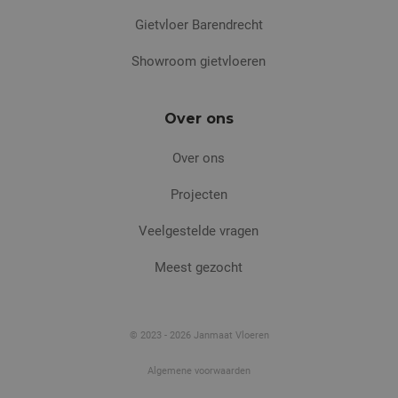
Gietvloer Barendrecht
Showroom gietvloeren
Over ons
Over ons
Projecten
Veelgestelde vragen
Meest gezocht
© 2023 - 2026 Janmaat Vloeren
Algemene voorwaarden