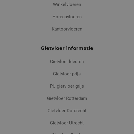
Winkelvloeren
Horecavloeren
Kantoorvloeren
Gietvloer informatie
Gietvloer kleuren
Gietvloer prijs
PU gietvloer grijs
Gietvloer Rotterdam
Gietvloer Dordrecht
Gietvloer Utrecht