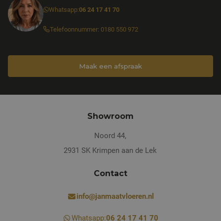
Whatsapp:
06 24 17 41 70
Telefoonnummer: 0180 550 972
Maak een afspraak
Showroom
Noord 44,
2931 SK Krimpen aan de Lek
Contact
info@janmaatvloeren.nl
Whatsapp:
06 24 17 41 70