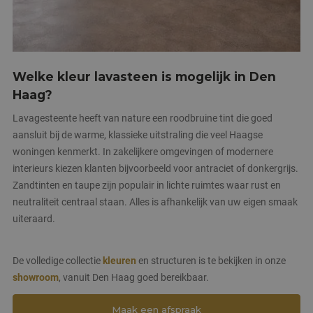
Welke kleur lavasteen is mogelijk in Den
Haag?
Lavagesteente heeft van nature een roodbruine tint die goed
aansluit bij de warme, klassieke uitstraling die veel Haagse
woningen kenmerkt. In zakelijkere omgevingen of modernere
interieurs kiezen klanten bijvoorbeeld voor antraciet of donkergrijs.
Zandtinten en taupe zijn populair in lichte ruimtes waar rust en
neutraliteit centraal staan. Alles is afhankelijk van uw eigen smaak
uiteraard.
De volledige collectie
kleuren
en structuren is te bekijken in onze
showroom
, vanuit Den Haag goed bereikbaar.
Maak een afspraak