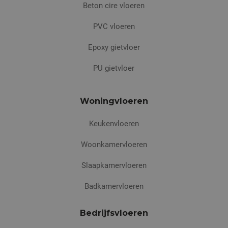
Beton cire vloeren
PVC vloeren
Epoxy gietvloer
PU gietvloer
Woningvloeren
Keukenvloeren
Woonkamervloeren
Slaapkamervloeren
Badkamervloeren
Bedrijfsvloeren