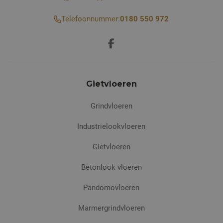
Telefoonnummer:
0180 550 972
Gietvloeren
Grindvloeren
Industrielookvloeren
Gietvloeren
Betonlook vloeren
Pandomovloeren
Marmergrindvloeren