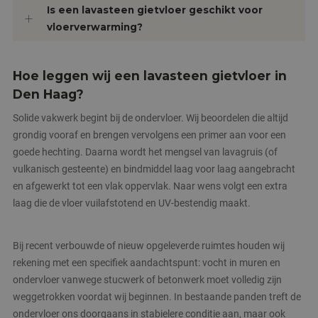
Is een lavasteen gietvloer geschikt voor
vloerverwarming?
Hoe leggen wij een lavasteen gietvloer in
Den Haag?
Solide vakwerk begint bij de ondervloer. Wij beoordelen die altijd
grondig vooraf en brengen vervolgens een primer aan voor een
goede hechting. Daarna wordt het mengsel van lavagruis (of
vulkanisch gesteente) en bindmiddel laag voor laag aangebracht
en afgewerkt tot een vlak oppervlak. Naar wens volgt een extra
laag die de vloer vuilafstotend en UV-bestendig maakt.
Bij recent verbouwde of nieuw opgeleverde ruimtes houden wij
rekening met een specifiek aandachtspunt: vocht in muren en
ondervloer vanwege stucwerk of betonwerk moet volledig zijn
weggetrokken voordat wij beginnen. In bestaande panden treft de
ondervloer ons doorgaans in stabielere conditie aan, maar ook