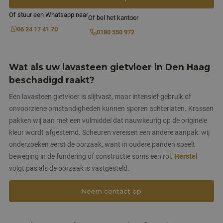
Of stuur een Whatsapp naar
Of bel het kantoor
06 24 17 41 70
0180 550 972
Wat als uw lavasteen gietvloer in Den Haag
beschadigd raakt?
Een lavasteen gietvloer is slijtvast, maar intensief gebruik of
onvoorziene omstandigheden kunnen sporen achterlaten. Krassen
pakken wij aan met een vulmiddel dat nauwkeurig op de originele
kleur wordt afgestemd. Scheuren vereisen een andere aanpak: wij
onderzoeken eerst de oorzaak, want in oudere panden speelt
beweging in de fundering of constructie soms een rol.
Herstel
volgt pas als de oorzaak is vastgesteld.
Neem contact op