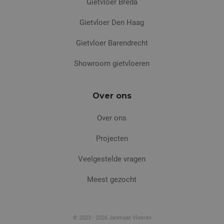
Gietvloer Breda
Gietvloer Den Haag
Gietvloer Barendrecht
Showroom gietvloeren
Over ons
Over ons
Projecten
Veelgestelde vragen
Meest gezocht
© 2023 - 2026 Janmaat Vloeren