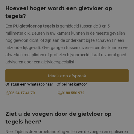
Hoeveel hoger wordt een gietvloer op
tegels?
Een
PU gietvloer op tegels
is gemiddeld tussen de 3 en 5
millimeter dik. Deuren in uw kamers kunnen in de meeste gevallen
nog gewoon dicht, of zijn aan de onderkant bij te schaven (in een
uitzonderlijk geval). Overgangen tussen diverse ruimtes kunnen we
afwerken met plinten of profielen bijvoorbeeld. Laat u vooral goed
adviseren door een gietvloerspecialist!
Maak een afspraak
Of stuur een Whatsapp naar
Of bel het kantoor
06 24 17 41 70
0180 550 972
Ziet u de voegen door de gietvloer op
tegels heen?
Nee. Tijdens de voorbehandeling vullen we de voegen en egaliseren