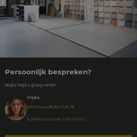
Persoonlijk bespreken?
Majka helpt u graag verder!
Majka
Whatsapp:
06 24 17 41 70
Telefoonnummer: 0180 550 972