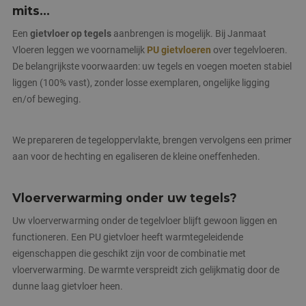
mits...
Een
gietvloer op tegels
aanbrengen is mogelijk. Bij Janmaat
Vloeren leggen we voornamelijk
PU gietvloeren
over tegelvloeren.
De belangrijkste voorwaarden: uw tegels en voegen moeten stabiel
liggen (100% vast), zonder losse exemplaren, ongelijke ligging
en/of beweging.
We prepareren de tegeloppervlakte, brengen vervolgens een primer
aan voor de hechting en egaliseren de kleine oneffenheden.
Vloerverwarming onder uw tegels?
Uw vloerverwarming onder de tegelvloer blijft gewoon liggen en
functioneren. Een PU gietvloer heeft warmtegeleidende
eigenschappen die geschikt zijn voor de combinatie met
vloerverwarming. De warmte verspreidt zich gelijkmatig door de
dunne laag gietvloer heen.