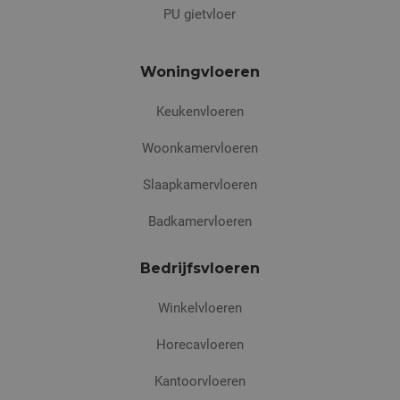
PU gietvloer
Woningvloeren
Keukenvloeren
Woonkamervloeren
Slaapkamervloeren
Badkamervloeren
Bedrijfsvloeren
Winkelvloeren
Horecavloeren
Kantoorvloeren