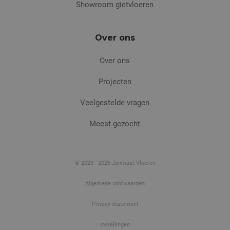
Showroom gietvloeren
Over ons
Over ons
Projecten
Veelgestelde vragen
Meest gezocht
© 2023 - 2026 Janmaat Vloeren
Algemene voorwaarden
Privacy statement
Instellingen