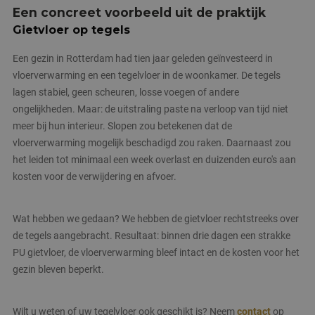
Een concreet voorbeeld uit de praktijk
Gietvloer op tegels
Een gezin in Rotterdam had tien jaar geleden geïnvesteerd in
vloerverwarming en een tegelvloer in de woonkamer. De tegels
lagen stabiel, geen scheuren, losse voegen of andere
ongelijkheden. Maar: de uitstraling paste na verloop van tijd niet
meer bij hun interieur. Slopen zou betekenen dat de
vloerverwarming mogelijk beschadigd zou raken. Daarnaast zou
het leiden tot minimaal een week overlast en duizenden euro's aan
kosten voor de verwijdering en afvoer.
Wat hebben we gedaan? We hebben de gietvloer rechtstreeks over
de tegels aangebracht. Resultaat: binnen drie dagen een strakke
PU gietvloer, de vloerverwarming bleef intact en de kosten voor het
gezin bleven beperkt.
Wilt u weten of uw tegelvloer ook geschikt is? Neem
contact
op