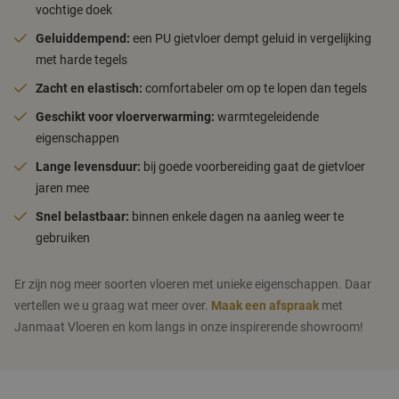
vochtige doek
Geluiddempend:
een PU gietvloer dempt geluid in vergelijking
met harde tegels
Zacht en elastisch:
comfortabeler om op te lopen dan tegels
Geschikt voor vloerverwarming:
warmtegeleidende
eigenschappen
Lange levensduur:
bij goede voorbereiding gaat de gietvloer
jaren mee
Snel belastbaar:
binnen enkele dagen na aanleg weer te
gebruiken
Er zijn nog meer soorten vloeren met unieke eigenschappen. Daar
vertellen we u graag wat meer over.
Maak een afspraak
met
Janmaat Vloeren en kom langs in onze inspirerende showroom!