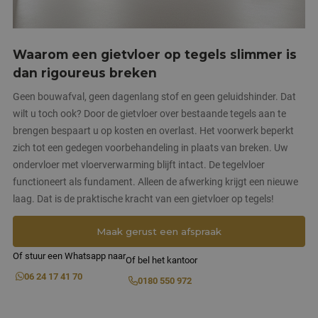
Waarom een gietvloer op tegels slimmer is
dan rigoureus breken
Geen bouwafval, geen dagenlang stof en geen geluidshinder. Dat
wilt u toch ook? Door de gietvloer over bestaande tegels aan te
brengen bespaart u op kosten en overlast. Het voorwerk beperkt
zich tot een gedegen voorbehandeling in plaats van breken. Uw
ondervloer met vloerverwarming blijft intact. De tegelvloer
functioneert als fundament. Alleen de afwerking krijgt een nieuwe
laag. Dat is de praktische kracht van een gietvloer op tegels!
Maak gerust een afspraak
Of stuur een Whatsapp naar
Of bel het kantoor
06 24 17 41 70
0180 550 972