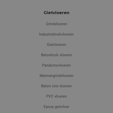
Gietvloeren
Grindvloeren
Industrielookvloeren
Gietvloeren
Betonlook vloeren
Pandomovloeren
Marmergrindvloeren
Beton cire vloeren
PVC vloeren
Epoxy gietvloer