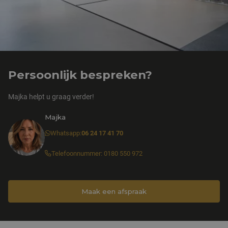
Persoonlijk bespreken?
Majka helpt u graag verder!
Majka
Whatsapp:
06 24 17 41 70
Telefoonnummer: 0180 550 972
Maak een afspraak