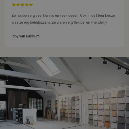
Ze hebben erg veel kennis en veel ideeën. Ook in de kleur keuze
was ze erg behulpzaam. Ze waren erg flexibel en vriendelijk.
Riny van Bekkum