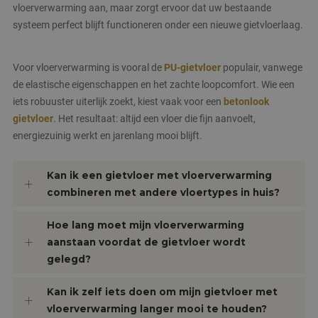
vloerverwarming aan, maar zorgt ervoor dat uw bestaande
systeem perfect blijft functioneren onder een nieuwe gietvloerlaag.
Voor vloerverwarming is vooral de
PU-gietvloer
populair, vanwege
de elastische eigenschappen en het zachte loopcomfort. Wie een
iets robuuster uiterlijk zoekt, kiest vaak voor een
betonlook
gietvloer
. Het resultaat: altijd een vloer die fijn aanvoelt,
energiezuinig werkt en jarenlang mooi blijft.
Kan ik een gietvloer met vloerverwarming
combineren met andere vloertypes in huis?
Hoe lang moet mijn vloerverwarming
aanstaan voordat de gietvloer wordt
gelegd?
Kan ik zelf iets doen om mijn gietvloer met
vloerverwarming langer mooi te houden?