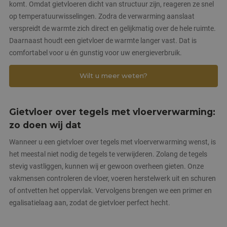
komt. Omdat gietvloeren dicht van structuur zijn, reageren ze snel
op temperatuurwisselingen. Zodra de verwarming aanslaat
verspreidt de warmte zich direct en gelijkmatig over de hele ruimte.
Daarnaast houdt een gietvloer de warmte langer vast. Dat is
comfortabel voor u én gunstig voor uw energieverbruik.
Wilt u meer weten?
Gietvloer over tegels met vloerverwarming:
zo doen wij dat
Wanneer u een gietvloer over tegels met vloerverwarming wenst, is
het meestal niet nodig de tegels te verwijderen. Zolang de tegels
stevig vastliggen, kunnen wij er gewoon overheen gieten. Onze
vakmensen controleren de vloer, voeren herstelwerk uit en schuren
of ontvetten het oppervlak. Vervolgens brengen we een primer en
egalisatielaag aan, zodat de gietvloer perfect hecht.