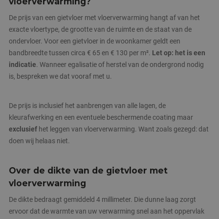
vloerverwarming?
De prijs van een gietvloer met vloerverwarming hangt af van het
exacte vloertype, de grootte van de ruimte en de staat van de
ondervloer. Voor een gietvloer in de woonkamer geldt een
bandbreedte tussen circa € 65 en € 130 per m².
Let op: het is een
indicatie
. Wanneer egalisatie of herstel van de ondergrond nodig
is, bespreken we dat vooraf met u.
De prijs is inclusief het aanbrengen van alle lagen, de
kleurafwerking en een eventuele beschermende coating maar
exclusief
het leggen van vloerverwarming. Want zoals gezegd: dat
doen wij helaas niet.
Over de dikte van de gietvloer met
vloerverwarming
De dikte bedraagt gemiddeld 4 millimeter. Die dunne laag zorgt
ervoor dat de warmte van uw verwarming snel aan het oppervlak