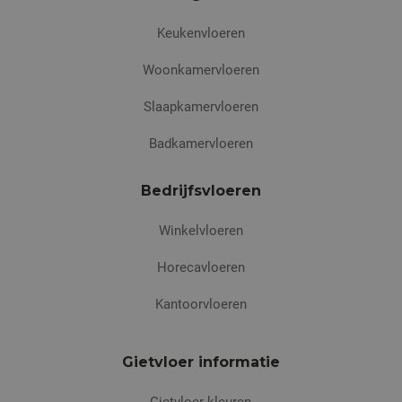
Keukenvloeren
Woonkamervloeren
Slaapkamervloeren
Badkamervloeren
Bedrijfsvloeren
Winkelvloeren
Horecavloeren
Kantoorvloeren
Gietvloer informatie