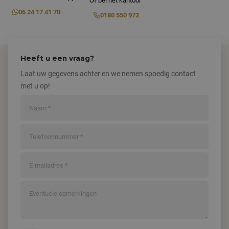
Of bel het kantoor
06 24 17 41 70
0180 550 972
Heeft u een vraag?
Laat uw gegevens achter en we nemen spoedig contact
met u op!