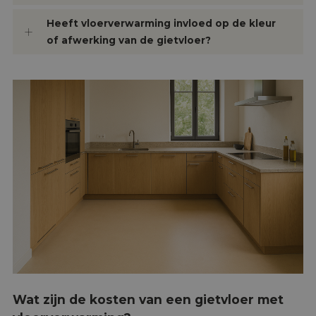
Heeft vloerverwarming invloed op de kleur
of afwerking van de gietvloer?
Wat zijn de kosten van een gietvloer met