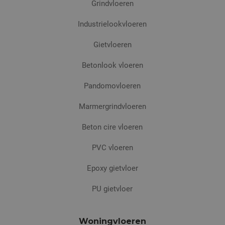
Grindvloeren
Industrielookvloeren
Gietvloeren
Betonlook vloeren
Pandomovloeren
Marmergrindvloeren
Beton cire vloeren
PVC vloeren
Epoxy gietvloer
PU gietvloer
Woningvloeren