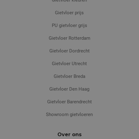
Gietvloer kleuren
Gietvloer prijs
PU gietvloer grijs
Gietvloer Rotterdam
Gietvloer Dordrecht
Gietvloer Utrecht
Gietvloer Breda
Gietvloer Den Haag
Gietvloer Barendrecht
Showroom gietvloeren
Over ons