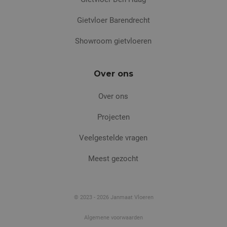
Gietvloer Barendrecht
Showroom gietvloeren
Over ons
Over ons
Projecten
Veelgestelde vragen
Meest gezocht
© 2023 - 2026 Janmaat Vloeren
Algemene voorwaarden