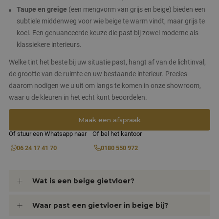
Taupe en greige
(een mengvorm van grijs en beige) bieden een
subtiele middenweg voor wie beige te warm vindt, maar grijs te
koel. Een genuanceerde keuze die past bij zowel moderne als
klassiekere interieurs.
Welke tint het beste bij uw situatie past, hangt af van de lichtinval,
de grootte van de ruimte en uw bestaande interieur. Precies
daarom nodigen we u uit om langs te komen in onze showroom,
waar u de kleuren in het echt kunt beoordelen.
Maak een afspraak
Of stuur een Whatsapp naar
Of bel het kantoor
06 24 17 41 70
0180 550 972
Wat is een beige gietvloer?
Waar past een gietvloer in beige bij?