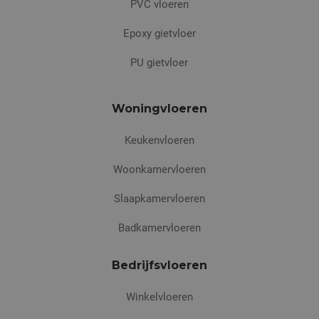
PVC vloeren
Epoxy gietvloer
PU gietvloer
Woningvloeren
Keukenvloeren
Woonkamervloeren
Slaapkamervloeren
Badkamervloeren
Bedrijfsvloeren
Winkelvloeren