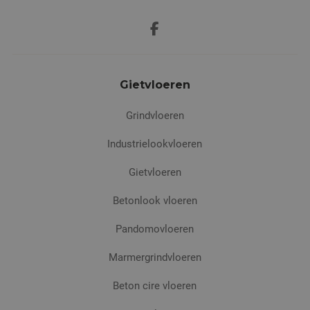
Gietvloeren
Grindvloeren
Industrielookvloeren
Gietvloeren
Betonlook vloeren
Pandomovloeren
Marmergrindvloeren
Beton cire vloeren