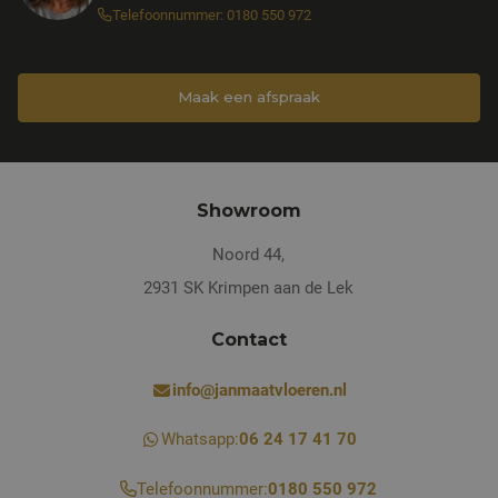
Telefoonnummer: 0180 550 972
Maak een afspraak
Showroom
Noord 44,
2931 SK Krimpen aan de Lek
Contact
info@janmaatvloeren.nl
Whatsapp:
06 24 17 41 70
Telefoonnummer:
0180 550 972