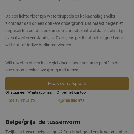
Op een lichte vloer zijn waterdruppels en kalkaanslag sneller
zichtbaar dan op een donkere ondergrond. Dat maakt beige niet
ongeschikt voor de badkamer, maar betekent wel dat regelmatig
even dweilen verstandig is. Overigens geldt dat net zo goed voor
witte of lichtgrijze badkamervloeren.
Wilt u weten of een beige gietvloer in uw badkamer past? In de
showroom denken we graag met u mee.
Maak een afspraak
Of stuur een Whatsapp naar
Of bel het kantoor
06 24 17 41 70
0180 550 972
Beige/grijs: de tussenvorm
Twijfelt u tussen beige en grijs? Dan is het goed om te weten dat er