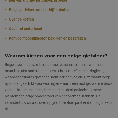
Een variant met betonlook in beige
Beige gietvloer voor bedrijfsruimtes
Over de kosten
Over het onderhoud
Kom de mogelijkheden bekijken en bespreken
Waarom kiezen voor een beige gietvloer?
Beige is een neutrale kleur die niet concurreert met uw interieur,
maar het juist ondersteunt. Een lichte tint reflecteert daglicht,
waardoor ruimtes groter en luchtiger aanvoelen. Dat maakt beige
bijzonder geschikt voor woningen waar u een rustige, warme basis
zoekt. Houten meubels, leren banken, designstoelen, groene
planten: een beige ondergrond kan het allemaal hebben. En
verandert uw smaak over vijf jaar? De vloer past er dan nog steeds
bij.