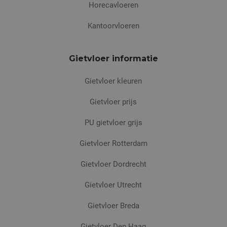
Horecavloeren
Kantoorvloeren
Gietvloer informatie
Gietvloer kleuren
Gietvloer prijs
PU gietvloer grijs
Gietvloer Rotterdam
Gietvloer Dordrecht
Gietvloer Utrecht
Gietvloer Breda
Gietvloer Den Haag