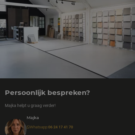
Persoonlijk bespreken?
Majka helpt u graag verder!
Majka
Whatsapp:
06 24 17 41 70