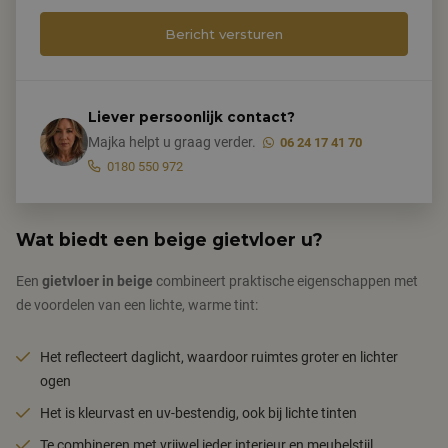
Liever persoonlijk contact?
Majka helpt u graag verder.
06 24 17 41 70
0180 550 972
Wat biedt een beige gietvloer u?
Een
gietvloer in beige
combineert praktische eigenschappen met
de voordelen van een lichte, warme tint:
Het reflecteert daglicht, waardoor ruimtes groter en lichter
ogen
Het is kleurvast en uv-bestendig, ook bij lichte tinten
Te combineren met vrijwel ieder interieur en meubelstijl