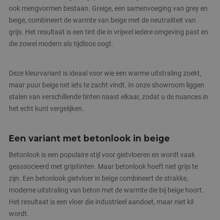
ook mengvormen bestaan. Greige, een samenvoeging van grey en
beige, combineert de warmte van beige met de neutraliteit van
grijs. Het resultaat is een tint die in vrijwel iedere omgeving past en
die zowel modern als tijdloos oogt.
Deze kleurvariant is ideaal voor wie een warme uitstraling zoekt,
maar puur beige net iets te zacht vindt. In onze showroom liggen
stalen van verschillende tinten naast elkaar, zodat u de nuances in
het echt kunt vergelijken.
Een variant met betonlook in beige
Betonlook is een populaire stijl voor gietvloeren en wordt vaak
geassocieerd met grijstinten. Maar betonlook hoeft niet grijs te
zijn. Een betonlook gietvloer in beige combineert de strakke,
moderne uitstraling van beton met de warmte die bij beige hoort.
Het resultaat is een vloer die industrieel aandoet, maar niet kil
wordt.