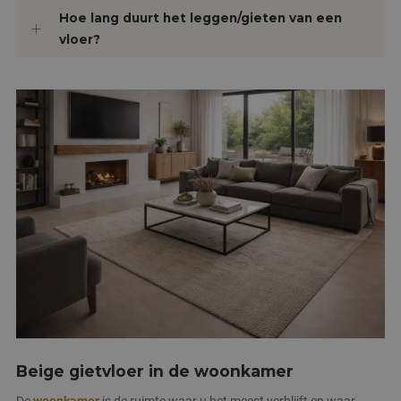
Hoe lang duurt het leggen/gieten van een
vloer?
Beige gietvloer in de woonkamer
De
woonkamer
is de ruimte waar u het meest verblijft en waar