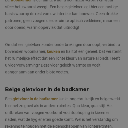
sfeer het zwaarst weegt. Een beige gietvloer legt hier een rustige
basis waarop de rest van uw interieur kan bouwen. Geen drukke
patronen, geen voegen die de ruimte optisch verkleinen, maar een
doorlopend, warm oppervlak dat uitnodigt.
Omdat een gietvloer zonder onderbrekingen doorloopt, verbindt u
bovendien woonkamer,
keuken
en hal tot één geheel. Dat versterkt
het ruimtelijke effect dat een lichte kleur van nature al biedt. Heeft
u vloerverwarming? Deze vloer geleidt warmte en voelt
aangenaam aan onder blote voeten.
Beige gietvloer in de badkamer
Een
gietvloer in de badkamer
is niet ongebruikelijk en beige werkt
hier net zo goed als in andere ruimtes. Qua kleur, qua stijl. Het
ontbreken van voegen voorkomt vochtophoping in kieren en
naden, wat de hygiëne ten goede komt. Wel is het verstandig om
rekening te houden met de eigenschappen van lichtere tinten.